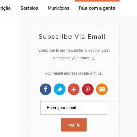
crição
Sorteios
Municípios
Fale com a gente
Subscribe Via Email
Subscribe to our newsletter to get the latest
updates to your inbox. ;-)
Your email address is safe with us!